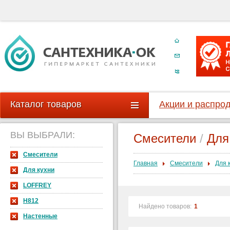
Каталог товаров
Акции и распро
ВЫ ВЫБРАЛИ:
Смесители
/
Для
Смесители
Главная
Смесители
Для 
Для кухни
LOFFREY
H812
Найдено товаров:
1
Настенные