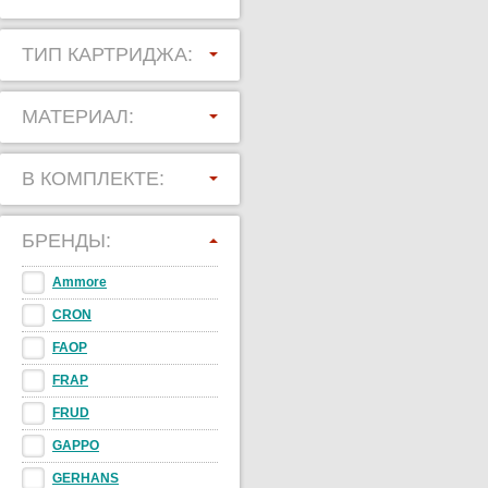
ТИП КАРТРИДЖА:
МАТЕРИАЛ:
В КОМПЛЕКТЕ:
БРЕНДЫ:
Ammore
CRON
FAOP
FRAP
FRUD
GAPPO
GERHANS