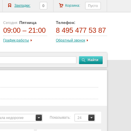
Закладки:
Корзина:
0
Пусто
Пятница
Телефон:
Сегодня:
09:00 – 21:00
8 495 477 53 87
График работы
Обратный звонок
Найти
Показывать:
ала недорогие
24