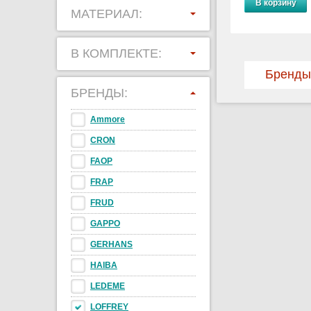
В корзину
МАТЕРИАЛ:
В КОМПЛЕКТЕ:
Бренды
БРЕНДЫ:
Ammore
CRON
FAOP
FRAP
FRUD
GAPPO
GERHANS
HAIBA
LEDEME
LOFFREY