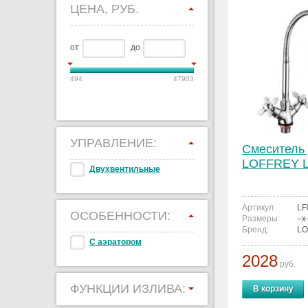
ЦЕНА, РУБ.
от
до
494
47903
УПРАВЛЕНИЕ:
Смеситель 
LOFFREY 
Двухвентильные
Артикул:
LF
ОСОБЕННОСТИ:
Размеры:
–x
Бренд:
LO
С аэратором
2028
руб.
ФУНКЦИИ ИЗЛИВА:
В корзину