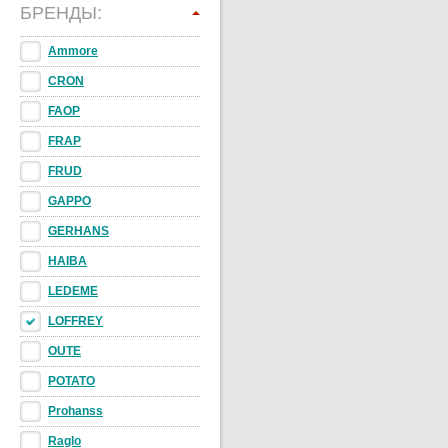
БРЕНДЫ:
Ammore
CRON
FAOP
FRAP
FRUD
GAPPO
GERHANS
HAIBA
LEDEME
LOFFREY
OUTE
POTATO
Prohanss
Raglo