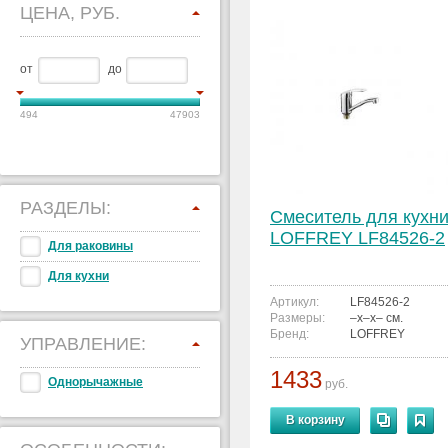
ЦЕНА, РУБ.
от
до
494
47903
РАЗДЕЛЫ:
Смеситель для кухн
LOFFREY LF84526-2
Для раковины
Для кухни
Артикул:
LF84526-2
Размеры:
–x–x– см.
Бренд:
LOFFREY
УПРАВЛЕНИЕ:
1433
Однорычажные
руб.
В корзину