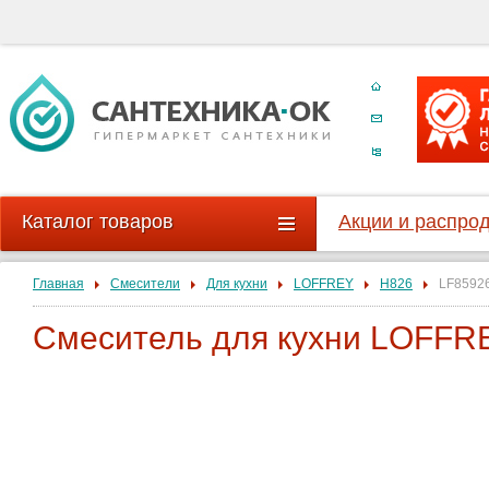
Каталог товаров
Акции и распро
Главная
Смесители
Для кухни
LOFFREY
H826
LF8592
Смеситель для кухни LOFFR