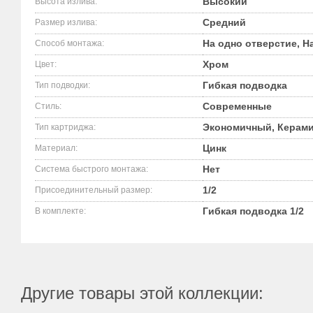
Высокий
Высота излива:
Средний
Размер излива:
На одно отверстие, На
Способ монтажа:
Хром
Цвет:
Гибкая подводка
Тип подводки:
Современные
Стиль:
Экономичный, Керами
Тип картриджа:
Цинк
Материал:
Нет
Система быстрого монтажа:
1/2
Присоединительный размер:
Гибкая подводка 1/2
В комплекте:
Другие товары этой коллекции: