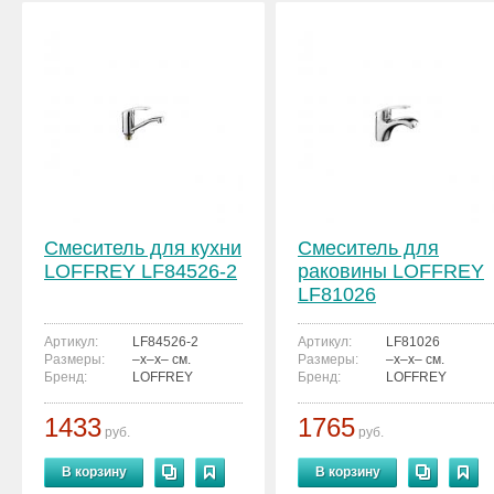
Смеситель для кухни
Смеситель для
LOFFREY LF84526-2
раковины LOFFREY
LF81026
Артикул:
LF84526-2
Артикул:
LF81026
Размеры:
–x–x– см.
Размеры:
–x–x– см.
Бренд:
LOFFREY
Бренд:
LOFFREY
1433
1765
руб.
руб.
В корзину
В корзину