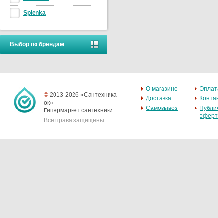
Splenka
Выбор по брендам
О магазине
Оплат
©
2013-2026 «Сантехника-
Доставка
Конта
ок»
Самовывоз
Публи
Гипермаркет сантехники
оферт
Все права защищены