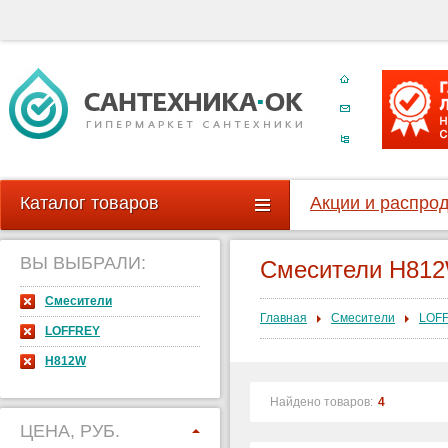
Каталог товаров
Акции и распро
ВЫ ВЫБРАЛИ:
Смесители H81
Смесители
Главная
Смесители
LOF
LOFFREY
H812W
Найдено товаров:
4
ЦЕНА, РУБ.