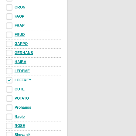
CRON
FAOP
FRAP
FRUD
GAPPO
GERHANS
HAIBA
LEDEME
LOFFREY
OUTE
POTATO
Prohanss
Raglo
ROSE
Shevanik