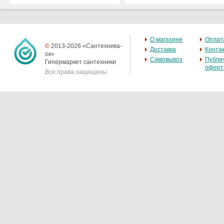
О магазине
Оплат
©
2013-2026 «Сантехника-
Доставка
Конта
ок»
Самовывоз
Публи
Гипермаркет сантехники
оферт
Все права защищены