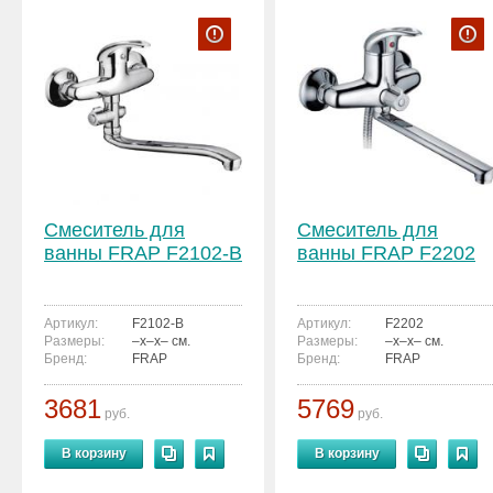
Смеситель для
Смеситель для
ванны FRAP F2102-B
ванны FRAP F2202
Артикул:
F2102-B
Артикул:
F2202
Размеры:
–x–x– см.
Размеры:
–x–x– см.
Бренд:
FRAP
Бренд:
FRAP
3681
5769
руб.
руб.
В корзину
В корзину