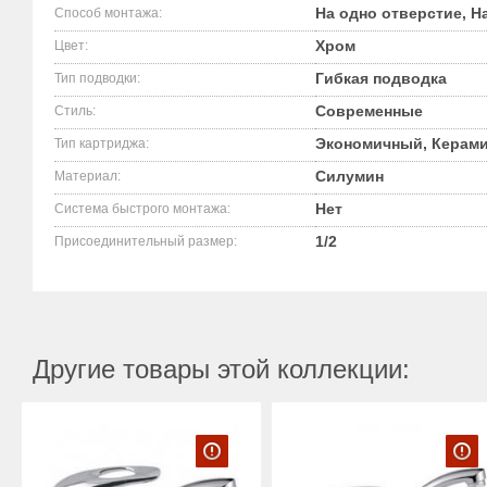
На одно отверстие, На
Способ монтажа:
Хром
Цвет:
Гибкая подводка
Тип подводки:
Современные
Стиль:
Экономичный, Керами
Тип картриджа:
Силумин
Материал:
Нет
Система быстрого монтажа:
1/2
Присоединительный размер:
Другие товары этой коллекции: