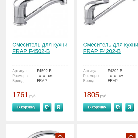
Смеситель для кухни
Смеситель для кухн
FRAP F4502-B
FRAP F4202-B
Артикул:
F4502-B
Артикул:
F4202-B
Размеры:
–x–x– см.
Размеры:
–x–x– см.
Бренд:
FRAP
Бренд:
FRAP
1761
1805
руб.
руб.
В корзину
В корзину