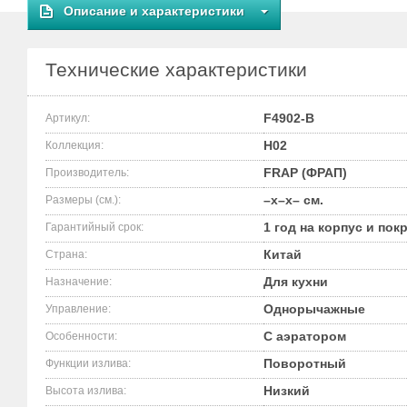
Описание и характеристики
Технические характеристики
F4902-B
Артикул:
H02
Коллекция:
FRAP (ФРАП)
Производитель:
–x–x– см.
Размеры (см.):
1 год на корпус и пок
Гарантийный срок:
Китай
Страна:
Для кухни
Назначение:
Однорычажные
Управление:
С аэратором
Особенности:
Поворотный
Функции излива:
Низкий
Высота излива: