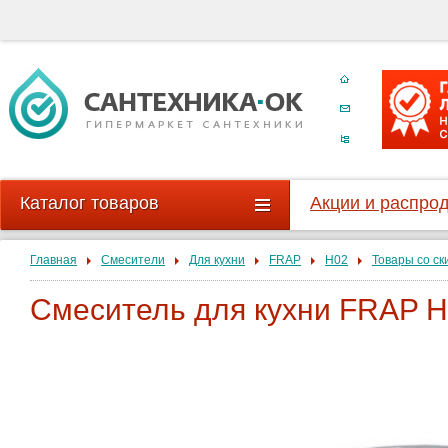
Каталог товаров
Акции и распро
Главная
Смесители
Для кухни
FRAP
H02
Товары со ск
Смеситель для кухни FRAP H