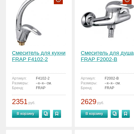
Смеситель для кухни
Смеситель для душа
FRAP F4102-2
FRAP F2002-B
Артикул:
F4102-2
Артикул:
F2002-B
Размеры:
–x–x– см.
Размеры:
–x–x– см.
Бренд:
FRAP
Бренд:
FRAP
2351
2629
руб.
руб.
В корзину
В корзину