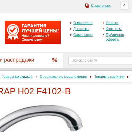
Сравнение:
0
О магазине
Оплата
Доставка
Контакты
Самовывоз
Публичная
оферта
 и распродажи
Товары со скидкой
Специальные предложения
Товары в наличии
RAP H02 F4102-B