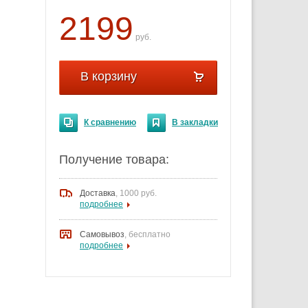
2199
руб.
В корзину
К сравнению
В закладки
Получение товара:
Доставка
,
1000 руб.
подробнее
Самовывоз
, бесплатно
подробнее