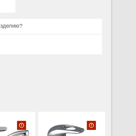
 изделию?