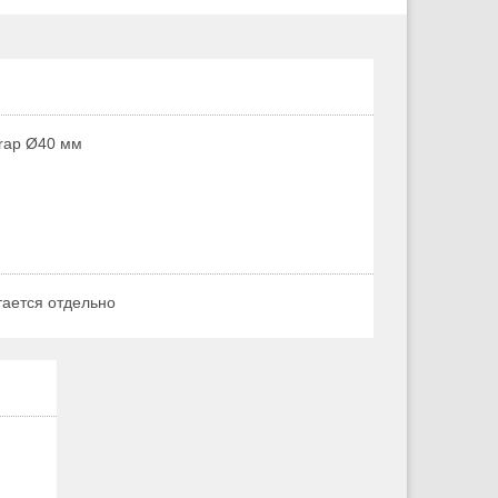
rap Ø40 мм
тается отдельно