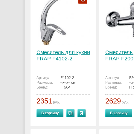
Смеситель для кухни
Смеситель
FRAP F4102-2
FRAP F200
Артикул:
F4102-2
Артикул:
F2
Размеры:
–x–x– см.
Размеры:
–x
Бренд:
FRAP
Бренд:
FR
2351
2629
руб.
руб.
В корзину
В корзину