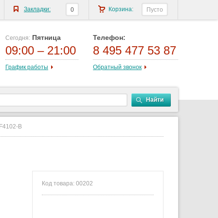
Закладки:
Корзина:
0
Пусто
Пятница
Телефон:
Сегодня:
09:00 – 21:00
8 495 477 53 87
График работы
Обратный звонок
Найти
F4102-B
Код товара: 00202