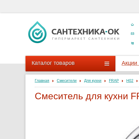
Каталог товаров
Акции
Главная
Смесители
Для кухни
FRAP
H02
Смеситель для кухни F