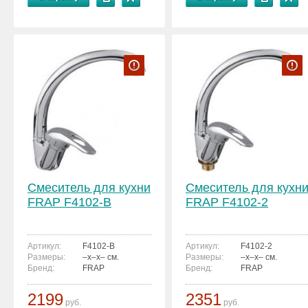
Смеситель для кухни
Смеситель для кухн
FRAP F4102-B
FRAP F4102-2
Артикул:
F4102-B
Артикул:
F4102-2
Размеры:
–x–x– см.
Размеры:
–x–x– см.
Бренд:
FRAP
Бренд:
FRAP
2199
2351
руб.
руб.