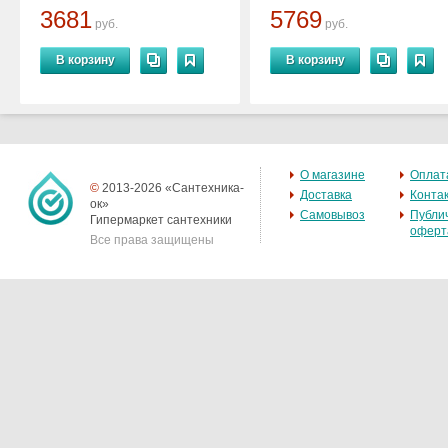
3681
5769
руб.
руб.
В корзину
В корзину
О магазине
Оплат
©
2013-2026 «Сантехника-
Доставка
Конта
ок»
Самовывоз
Публи
Гипермаркет сантехники
оферт
Все права защищены