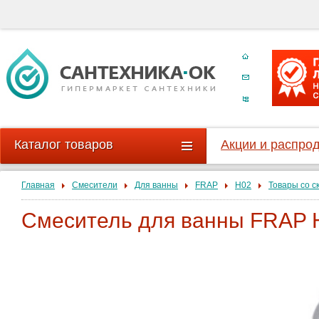
Каталог товаров
Акции и распро
Главная
Смесители
Для ванны
FRAP
H02
Товары со с
Смеситель для ванны FRAP 