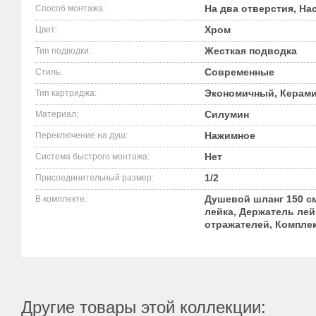
На два отверстия, На
Способ монтажа:
Хром
Цвет:
Жесткая подводка
Тип подводки:
Современные
Стиль:
Экономичный, Керами
Тип картриджа:
Силумин
Материал:
Нажимное
Переключение на душ:
Нет
Система быстрого монтажа:
1/2
Присоединительный размер:
Душевой шланг 150 с
В комплекте:
лейка, Держатель лей
отражателей, Компле
Другие товары этой коллекции: