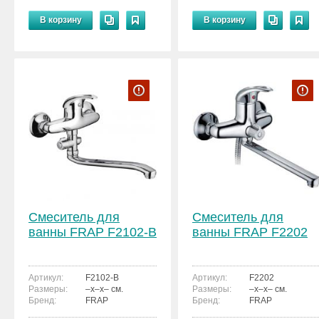
В корзину
В корзину
Смеситель для
Смеситель для
ванны FRAP F2102-B
ванны FRAP F2202
Артикул:
F2102-B
Артикул:
F2202
Размеры:
–x–x– см.
Размеры:
–x–x– см.
Бренд:
FRAP
Бренд:
FRAP