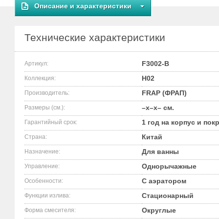
Описание и характеристики
Технические характеристики
F3002-B
Артикул:
H02
Коллекция:
FRAP (ФРАП)
Производитель:
–x–x– см.
Размеры (см.):
1 год на корпус и пок
Гарантийный срок:
Китай
Страна:
Для ванны
Назначение:
Однорычажные
Управление:
С аэратором
Особенности:
Стационарный
Функции излива:
Округлые
Форма смесителя: