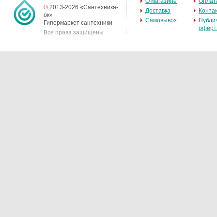
О магазине
Оплат
©
2013-2026 «Сантехника-
Доставка
Конта
ок»
Самовывоз
Публи
Гипермаркет сантехники
оферт
Все права защищены