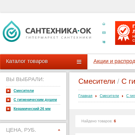
Каталог товаров
Акции и распро
ВЫ ВЫБРАЛИ:
Смесители
/
С г
Смесители
Главная
Смесители
С ги
С гигиеническим душем
Керамический 26 мм
Найдено товаров:
6
ЦЕНА, РУБ.