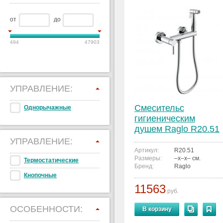
от
до
494
47903
УПРАВЛЕНИЕ:
Смесительс
Однорычажные
гигиеническим
душем Raglo R20.51
УПРАВЛЕНИЕ:
Артикул:
R20.51
Размеры:
–x–x– см.
Термостатические
Бренд:
Raglo
Кнопочные
11563
руб.
ОСОБЕННОСТИ:
В корзину