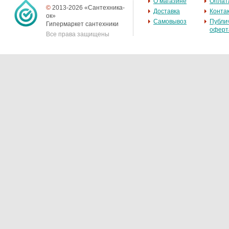
О магазине
Оплат
©
2013-2026 «Сантехника-
Доставка
Конта
ок»
Самовывоз
Публи
Гипермаркет сантехники
оферт
Все права защищены