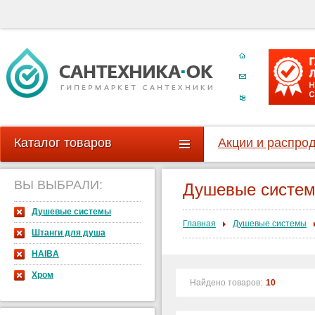
Каталог товаров
Акции и распро
ВЫ ВЫБРАЛИ:
Душевые систе
Душевые системы
Главная
Душевые системы
Штанги для душа
HAIBA
Хром
Найдено товаров:
10