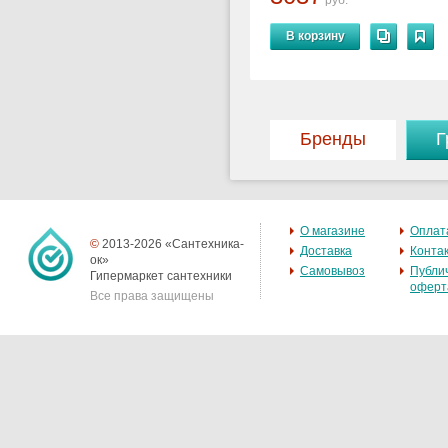
руб.
В корзину
Бренды
Г
О магазине
Оплат
©
2013-2026 «Сантехника-
Доставка
Конта
ок»
Самовывоз
Публи
Гипермаркет сантехники
оферт
Все права защищены