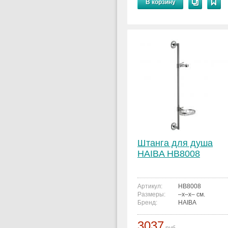
В корзину
Штанга для душа
HAIBA HB8008
Артикул:
HB8008
Размеры:
–x–x– см.
Бренд:
HAIBA
3037