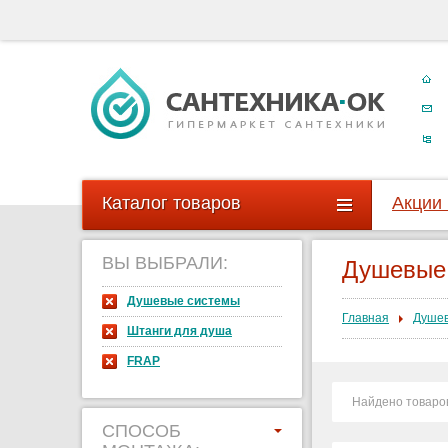
Каталог товаров
Акции
ВЫ ВЫБРАЛИ:
Душевые
Душевые системы
Главная
Душев
Штанги для душа
FRAP
Найдено товаро
СПОСОБ