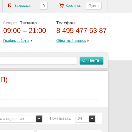
Закладки:
Корзина:
0
Пусто
Пятница
Телефон:
Сегодня:
09:00 – 21:00
8 495 477 53 87
График работы
Обратный звонок
Найти
П)
Показывать:
ала недорогие
24