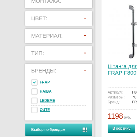
МОНТАЖА:
ЦВЕТ:
МАТЕРИАЛ:
ТИП:
Штанга дл
БРЕНДЫ:
FRAP F800
FRAP
HAIBA
Артикул:
F8
Размеры:
70
LEDEME
Бренд:
FR
OUTE
1198
руб.
В корзину
Выбор по брендам