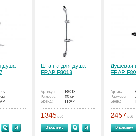
я душа
Штанга для душа
Душевая 
7
FRAP F8013
FRAP F80
007
Артикул:
F8013
Артикул:
 см
Размеры:
80 см
Размеры:
AP
Бренд:
FRAP
Бренд:
1345
2457
руб.
руб.
В корзину
В корзину