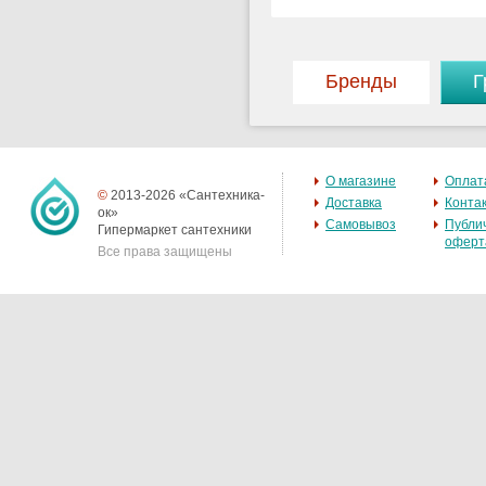
Бренды
Г
О магазине
Оплат
©
2013-2026 «Сантехника-
Доставка
Конта
ок»
Самовывоз
Публи
Гипермаркет сантехники
оферт
Все права защищены