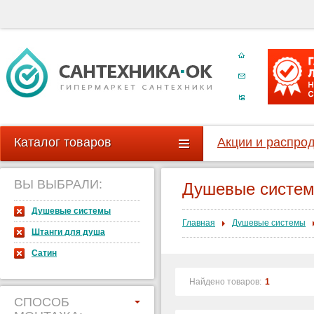
Каталог товаров
Акции и распро
ВЫ ВЫБРАЛИ:
Душевые систе
Душевые системы
Главная
Душевые системы
Штанги для душа
Сатин
Найдено товаров:
1
СПОСОБ