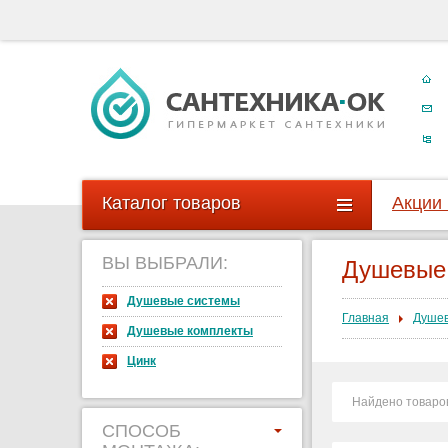
Каталог товаров
Акции
ВЫ ВЫБРАЛИ:
Душевые
Душевые системы
Главная
Душев
Душевые комплекты
Цинк
Найдено товаро
СПОСОБ