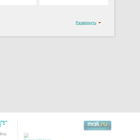
Развернуть
йта: