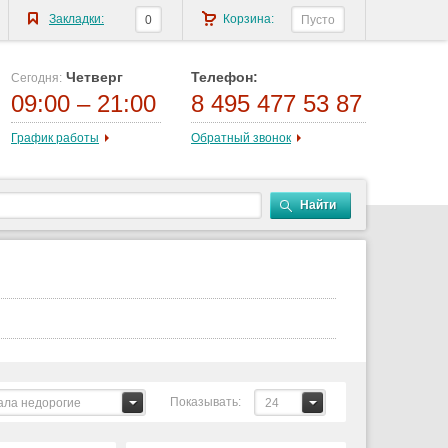
Закладки:
Корзина:
0
Пусто
Четверг
Телефон:
Сегодня:
09:00 – 21:00
8 495 477 53 87
График работы
Обратный звонок
Найти
Показывать:
ала недорогие
24