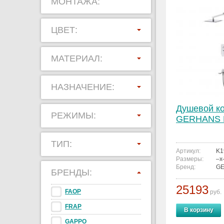
МОНТАЖА:
ЦВЕТ:
МАТЕРИАЛ:
НАЗНАЧЕНИЕ:
Душевой к
РЕЖИМЫ:
GERHANS 
ТИП:
Артикул:
K1
Размеры:
–x
Бренд:
G
БРЕНДЫ:
25193
FAOP
руб.
FRAP
В корзину
GAPPO