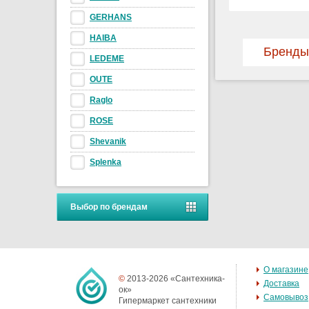
GERHANS
HAIBA
Бренды
LEDEME
OUTE
Raglo
ROSE
Shevanik
Splenka
Выбор по брендам
О магазине
©
2013-2026 «Сантехника-
Доставка
ок»
Самовывоз
Гипермаркет сантехники