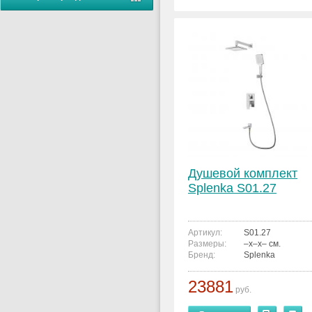
Душевой комплект
Splenka S01.27
Артикул:
S01.27
Размеры:
–x–x– см.
Бренд:
Splenka
23881
руб.