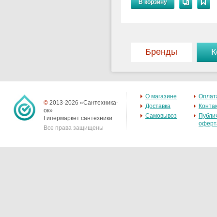
В корзину
Бренды
К
О магазине
Оплат
©
2013-2026 «Сантехника-
Доставка
Конта
ок»
Самовывоз
Публи
Гипермаркет сантехники
оферт
Все права защищены