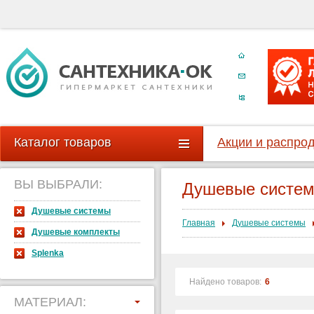
Каталог товаров
Акции и распро
ВЫ ВЫБРАЛИ:
Душевые систе
Душевые системы
Главная
Душевые системы
Душевые комплекты
Splenka
Найдено товаров:
6
МАТЕРИАЛ: