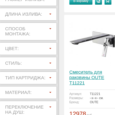
В корзину
ДЛИНА ИЗЛИВА:
СПОСОБ
МОНТАЖА:
ЦВЕТ:
СТИЛЬ:
Смеситель для
раковины OUTE
ТИП КАРТРИДЖА:
T11221
МАТЕРИАЛ:
Артикул:
T11221
Размеры:
–x–x– см.
Бренд:
OUTE
ПЕРЕКЛЮЧЕНИЕ
НА ДУШ:
12978