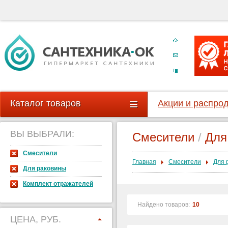
Каталог товаров
Акции и распро
ВЫ ВЫБРАЛИ:
Смесители
/
Для
Смесители
Главная
Смесители
Для 
Для раковины
Комплект отражателей
Найдено товаров:
10
ЦЕНА, РУБ.