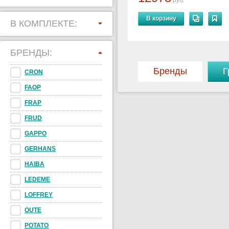
руб.
В корзину
В КОМПЛЕКТЕ:
БРЕНДЫ:
Бренды
Г
CRON
FAOP
FRAP
FRUD
GAPPO
GERHANS
HAIBA
LEDEME
LOFFREY
OUTE
POTATO