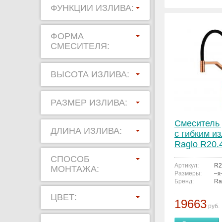
ФУНКЦИИ ИЗЛИВА:
ФОРМА
СМЕСИТЕЛЯ:
ВЫСОТА ИЗЛИВА:
РАЗМЕР ИЗЛИВА:
Смеситель 
ДЛИНА ИЗЛИВА:
с гибким и
Raglo R20.
СПОСОБ
Артикул:
R2
МОНТАЖА:
Размеры:
–x
Бренд:
Ra
ЦВЕТ:
19663
руб.