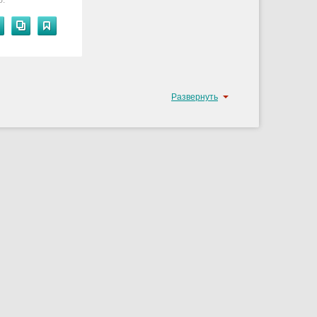
б.
Развернуть