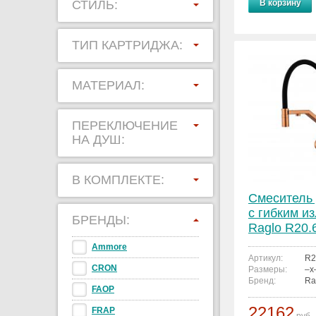
СТИЛЬ:
В корзину
ТИП КАРТРИДЖА:
МАТЕРИАЛ:
ПЕРЕКЛЮЧЕНИЕ
НА ДУШ:
В КОМПЛЕКТЕ:
Смеситель 
с гибким и
БРЕНДЫ:
Raglo R20.
Ammore
Артикул:
R2
CRON
Размеры:
–x
Бренд:
Ra
FAOP
22162
FRAP