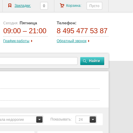
Закладки:
Корзина:
0
Пусто
Пятница
Телефон:
Сегодня:
09:00 – 21:00
8 495 477 53 87
График работы
Обратный звонок
Найти
Показывать:
ала недорогие
24