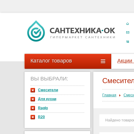
Каталог товаров
Акции
ВЫ ВЫБРАЛИ:
Смесите
Смесители
Главная
Смес
Для кухни
Raglo
R20
Найдено товаро