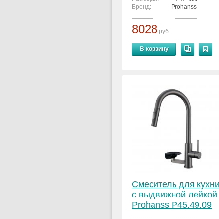
Бренд:
Prohanss
8028
руб.
В корзину
Смеситель для кухн
с выдвижной лейкой
Prohanss P45.49.09