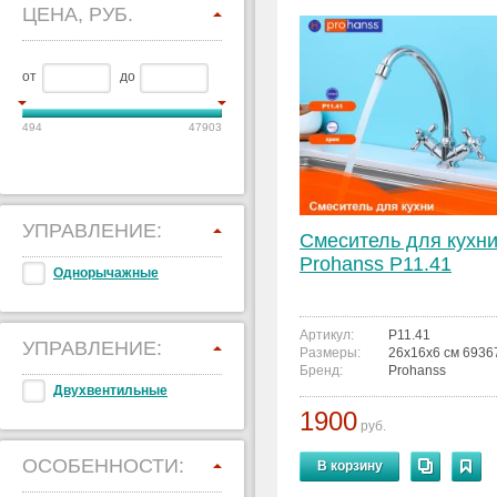
ЦЕНА, РУБ.
от
до
494
47903
УПРАВЛЕНИЕ:
Смеситель для кухн
Prohanss P11.41
Однорычажные
Артикул:
P11.41
УПРАВЛЕНИЕ:
Размеры:
26x16x6 см 693
Бренд:
Prohanss
Двухвентильные
1900
руб.
ОСОБЕННОСТИ:
В корзину