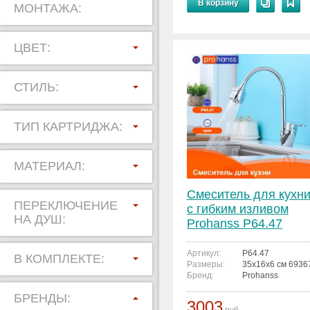
В корзину
МОНТАЖА:
ЦВЕТ:
СТИЛЬ:
ТИП КАРТРИДЖА:
МАТЕРИАЛ:
Смеситель для кухн
ПЕРЕКЛЮЧЕНИЕ
с гибким изливом
НА ДУШ:
Prohanss P64.47
Артикул:
P64.47
В КОМПЛЕКТЕ:
Размеры:
35x16x6 см 693
Бренд:
Prohanss
БРЕНДЫ:
3003