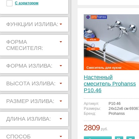
С аэратором
ФУНКЦИИ ИЗЛИВА:
ФОРМА
СМЕСИТЕЛЯ:
ФОРМА ИЗЛИВА:
Настенный
ВЫСОТА ИЗЛИВА:
смеситель Prohanss
P10.46
РАЗМЕР ИЗЛИВА:
Артикул:
P10.46
Размеры:
24x12x6 см 693
Бренд:
Prohanss
ДЛИНА ИЗЛИВА:
2809
руб.
СПОСОБ