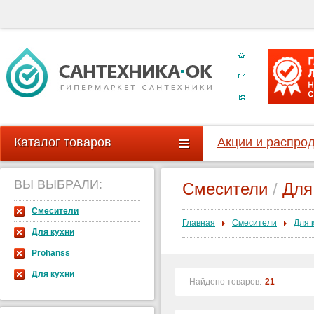
Каталог товаров
Акции и распро
ВЫ ВЫБРАЛИ:
Смесители
/
Для
Смесители
Главная
Смесители
Для 
Для кухни
Prohanss
Для кухни
Найдено товаров:
21