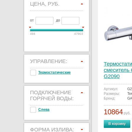
ЦЕНА, РУБ.
от
до
494
47903
УПРАВЛЕНИЕ:
Термостати
смеситель
Термостатические
G2090
Артикул:
G2
ПОДКЛЮЧЕНИЕ
Размеры:
Те
ГОРЯЧЕЙ ВОДЫ:
Бренд:
G
Слева
10864
руб.
В корзину
ФОРМА ИЗЛИВА: