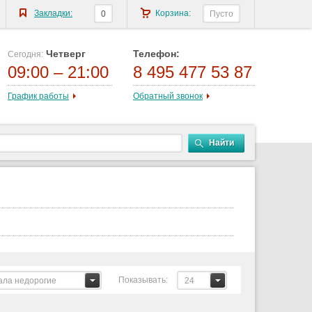
Закладки:
Корзина:
0
Пусто
Четверг
Телефон:
Сегодня:
09:00 – 21:00
8 495 477 53 87
График работы
Обратный звонок
Найти
Показывать:
ала недорогие
24