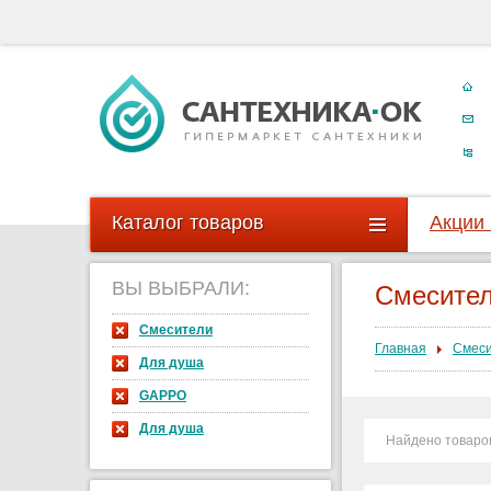
Каталог товаров
Акции
ВЫ ВЫБРАЛИ:
Смесите
Смесители
Главная
Смес
Для душа
GAPPO
Для душа
Найдено товаро