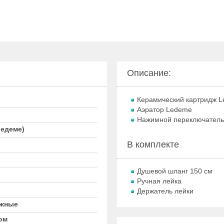
Описание:
Керамический картридж 
Аэратор Ledeme
Нажимной переключатель
едеме)
В комплекте
Душевой шланг 150 см
Ручная лейка
Держатель лейки
жные
ом