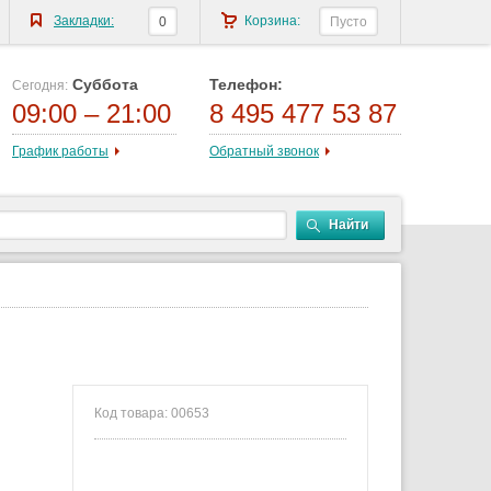
Закладки:
Корзина:
0
Пусто
Суббота
Телефон:
Сегодня:
09:00 – 21:00
8 495 477 53 87
График работы
Обратный звонок
Найти
Код товара: 00653