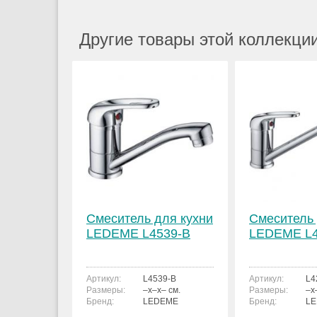
Другие товары этой коллекции
Смеситель для кухни
Смеситель 
LEDEME L4539-B
LEDEME L
Артикул:
L4539-B
Артикул:
L4
Размеры:
–x–x– см.
Размеры:
–x
Бренд:
LEDEME
Бренд:
L