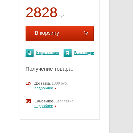
2828
руб.
В корзину
К сравнению
В закладки
Получение товара:
Доставка
,
1000 руб.
подробнее
Самовывоз
, бесплатно
подробнее