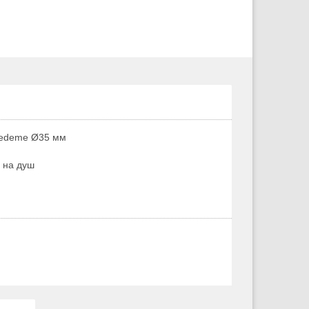
Ledeme Ø35 мм
 на душ