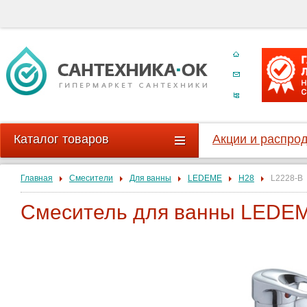
Каталог товаров
Акции и распро
Главная
Смесители
Для ванны
LEDEME
H28
L2228-B
Смеситель для ванны LEDEM