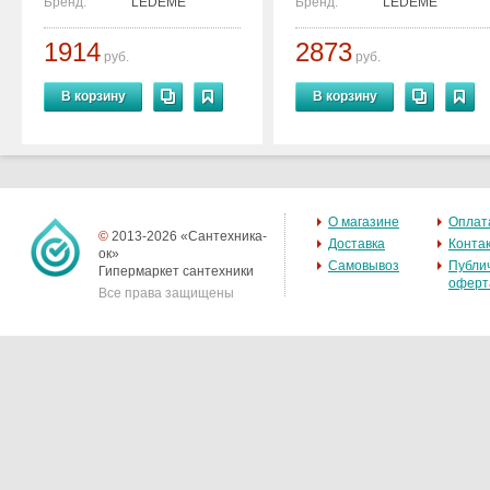
Бренд:
LEDEME
Бренд:
LEDEME
1914
2873
руб.
руб.
В корзину
В корзину
О магазине
Оплат
©
2013-2026 «Сантехника-
Доставка
Конта
ок»
Самовывоз
Публи
Гипермаркет сантехники
оферт
Все права защищены