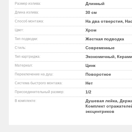
Длинный
Размер излива:
30 см
Длина излива:
На два отверстия, На
Способ монтажа:
Хром
Цвет:
Жесткая подводка
Тип подводки:
Современные
Стиль:
Экономичный, Керами
Тип картриджа:
Цинк
Материал:
Поворотное
Переключение на душ:
Нет
Система быстрого монтажа:
1/2
Присоединительный размер:
Душевая лейка, Держа
В комплекте:
Комплект отражателе
эксцентриков