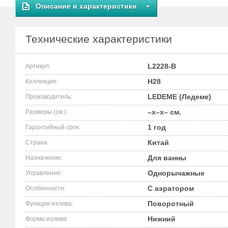
Описание и характеристики
Технические характеристики
L2228-B
Артикул:
H28
Коллекция:
LEDEME (Ледеме)
Производитель:
–x–x– см.
Размеры (см.):
1 год
Гарантийный срок:
Китай
Страна:
Для ванны
Назначение:
Однорычажные
Управление:
С аэратором
Особенности:
Поворотный
Функции излива:
Нижний
Форма излива: