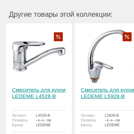
Другие товары этой коллекции:
Смеситель для кухни
Смеситель для кухн
LEDEME L4528-B
LEDEME L5928-B
Артикул:
L4528-B
Артикул:
L5928-B
Размеры:
–x–x– см.
Размеры:
–x–x– см.
Бренд:
LEDEME
Бренд:
LEDEME