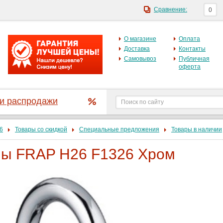
Сравнение:
0
О магазине
Оплата
Доставка
Контакты
Самовывоз
Публичная
оферта
 и распродажи
6
Товары со скидкой
Специальные предложения
Товары в наличии
ны FRAP H26 F1326 Хром