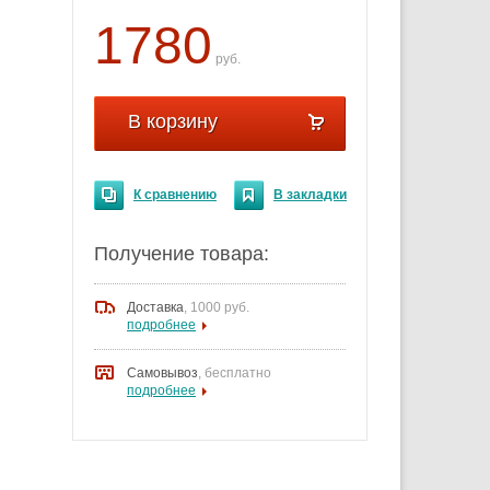
1780
руб.
В корзину
К сравнению
В закладки
Получение товара:
Доставка
,
1000 руб.
подробнее
Самовывоз
, бесплатно
подробнее