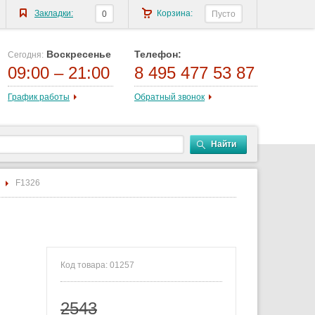
Закладки:
Корзина:
0
Пусто
Воскресенье
Телефон:
Сегодня:
09:00 – 21:00
8 495 477 53 87
График работы
Обратный звонок
Найти
F1326
Код товара: 01257
2543