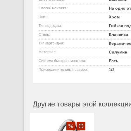
На одно о
Способ монтажа:
Хром
Цвет:
Гибкая по
Тип подводки:
Классика
Стиль:
Керамичес
Тип картриджа:
Силумин
Материал:
Есть
Система быстрого монтажа:
1/2
Присоединительный размер:
Другие товары этой коллекции