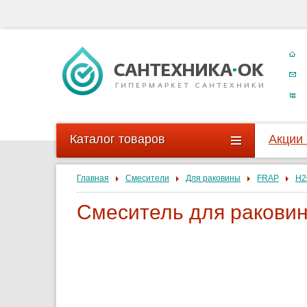
Каталог товаров
Акции
Главная
Смесители
Для раковины
FRAP
H2
Смеситель для ракови