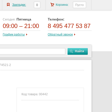
Закладки:
Корзина:
0
Пусто
Пятница
Телефон:
Сегодня:
09:00 – 21:00
8 495 477 53 87
График работы
Обратный звонок
Найти
F4521-2
Код товара: 00442