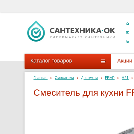
Каталог товаров
Акции
Главная
Смесители
Для кухни
FRAP
H21
Смеситель для кухни F