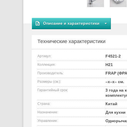
Описание и характеристики
Технические характеристики
F4521-2
Артикул:
H21
Коллекция:
FRAP (ФРА
Производитель:
–x–x– см.
Размеры (см.):
3 года на 
Гарантийный срок:
комплект
Китай
Страна:
Для кухни
Назначение:
Однорыча
Управление: