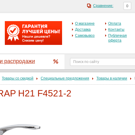
Сравнение:
0
О магазине
Оплата
Доставка
Контакты
Самовывоз
Публичная
оферта
 и распродажи
Товары со скидкой
Специальные предложения
Товары в наличии
RAP H21 F4521-2