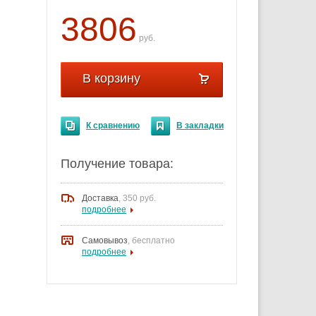
3806
руб.
В корзину
К сравнению
В закладки
Получение товара:
Доставка
,
350 руб.
подробнее
Самовывоз
, бесплатно
подробнее