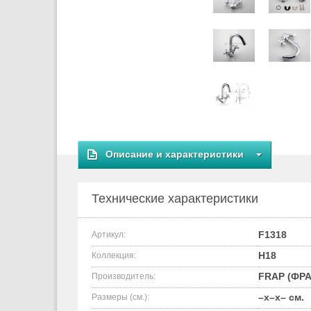
Описание и характеристики
Технические характеристики
F1318
Артикул:
H18
Коллекция:
FRAP (ФРА
Производитель:
–x–x– см.
Размеры (см.):