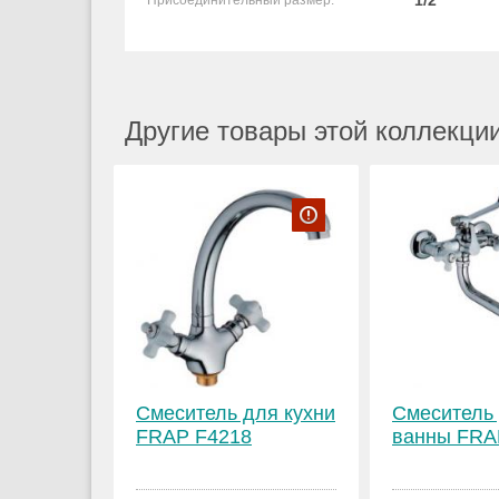
1/2
Присоединительный размер:
Другие товары этой коллекции
Смеситель для кухни
Смеситель
FRAP F4218
ванны FRA