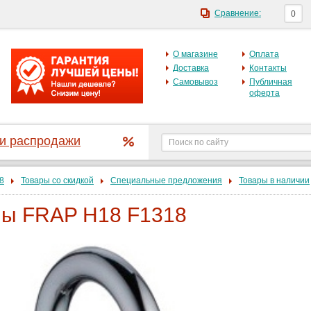
Сравнение:
0
О магазине
Оплата
Доставка
Контакты
Самовывоз
Публичная
оферта
 и распродажи
8
Товары со скидкой
Специальные предложения
Товары в наличии
ны FRAP H18 F1318