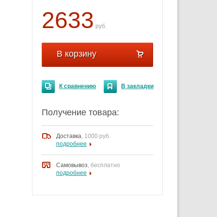
2633
руб.
В корзину
К сравнению
В закладки
Получение товара:
Доставка
,
1000 руб.
подробнее
Самовывоз
, бесплатно
подробнее