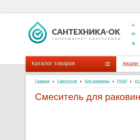
Каталог товаров
Акции
Главная
Смесители
Для раковины
FRAP
H1
Смеситель для ракови