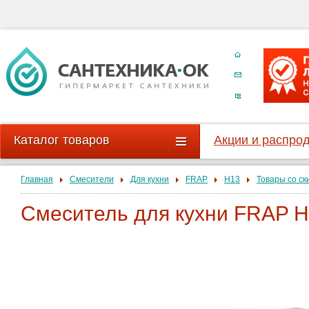
Каталог товаров
Акции и распро
Главная
Смесители
Для кухни
FRAP
H13
Товары со ск
Смеситель для кухни FRAP H