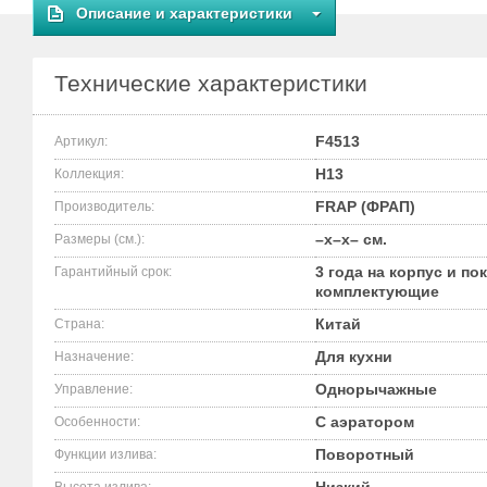
Описание и характеристики
Технические характеристики
F4513
Артикул:
H13
Коллекция:
FRAP (ФРАП)
Производитель:
–x–x– см.
Размеры (см.):
3 года на корпус и по
Гарантийный срок:
комплектующие
Китай
Страна:
Для кухни
Назначение:
Однорычажные
Управление:
С аэратором
Особенности:
Поворотный
Функции излива: