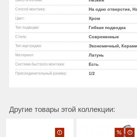
Низкий
Высота излива:
На одно отверстие, Н
Способ монтажа:
Хром
Цвет:
Гибкая подводка
Тип подводки:
Современные
Стиль:
Экономичный, Керами
Тип картриджа:
Латунь
Материал:
Есть
Система быстрого монтажа:
1/2
Присоединительный размер:
Другие товары этой коллекции: