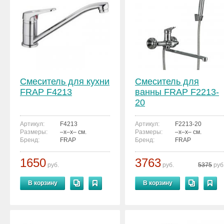
Смеситель для кухни
Смеситель для
FRAP F4213
ванны FRAP F2213-
20
Артикул:
F4213
Артикул:
F2213-20
Размеры:
–x–x– см.
Размеры:
–x–x– см.
Бренд:
FRAP
Бренд:
FRAP
1650
3763
руб.
руб.
5375
руб
В корзину
В корзину