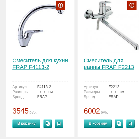
Смеситель для кухни
Смеситель для
FRAP F4113-2
ванны FRAP F2213
Артикул:
F4113-2
Артикул:
F2213
Размеры:
–x–x– см.
Размеры:
–x–x– см.
Бренд:
FRAP
Бренд:
FRAP
3545
6002
руб.
руб.
В корзину
В корзину