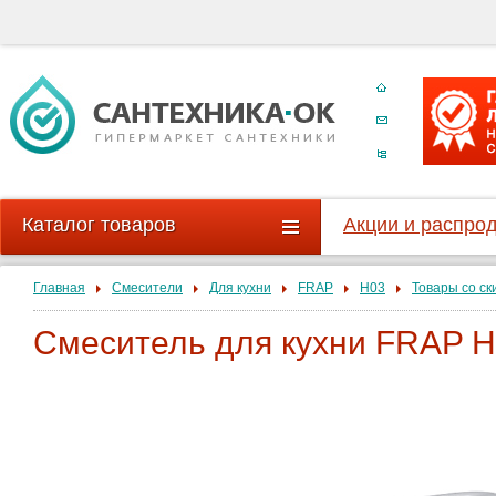
Каталог товаров
Акции и распро
Главная
Смесители
Для кухни
FRAP
H03
Товары со ск
Смеситель для кухни FRAP H