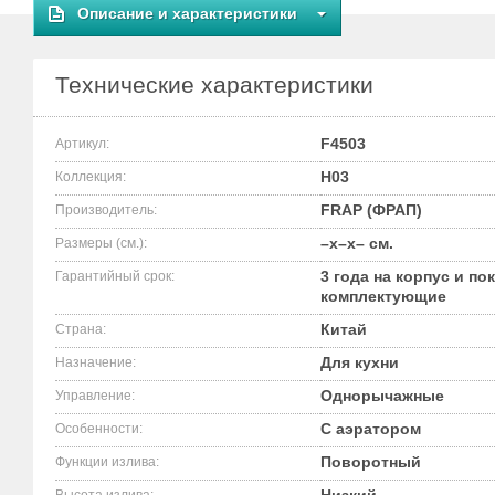
Описание и характеристики
Технические характеристики
F4503
Артикул:
H03
Коллекция:
FRAP (ФРАП)
Производитель:
–x–x– см.
Размеры (см.):
3 года на корпус и по
Гарантийный срок:
комплектующие
Китай
Страна:
Для кухни
Назначение:
Однорычажные
Управление:
С аэратором
Особенности:
Поворотный
Функции излива: