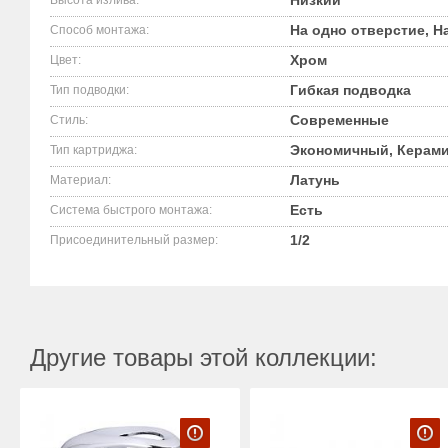
Низкий
Высота излива:
На одно отверстие, Н
Способ монтажа:
Хром
Цвет:
Гибкая подводка
Тип подводки:
Современные
Стиль:
Экономичный, Керами
Тип картриджа:
Латунь
Материал:
Есть
Система быстрого монтажа:
1/2
Присоединительный размер:
Другие товары этой коллекции: