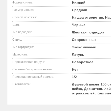
Нижний
Форма излива:
Средний
Размер излива:
На два отверстия, На
Способ монтажа:
Черные
Цвет:
Жесткая подводка
Тип подводки:
Современные
Стиль:
Экономичный
Тип картриджа:
Латунь
Материал:
Поворотное
Переключение на душ:
Нет
Система быстрого монтажа:
1/2
Присоединительный размер:
Душевой шланг 150 с
В комплекте:
лейка, Держатель лей
отражателей, Компле