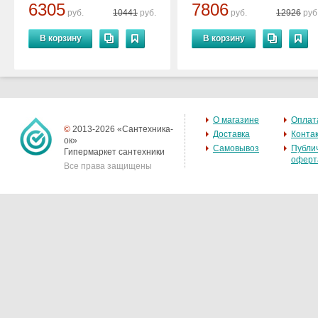
6305
7806
руб.
10441
руб.
руб.
12926
руб
В корзину
В корзину
О магазине
Оплат
©
2013-2026 «Сантехника-
Доставка
Конта
ок»
Самовывоз
Публи
Гипермаркет сантехники
оферт
Все права защищены