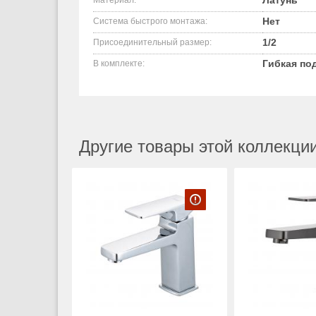
Латунь
Материал:
Нет
Система быстрого монтажа:
1/2
Присоединительный размер:
Гибкая по
В комплекте:
Другие товары этой коллекции