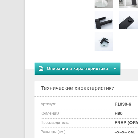
Описание и характеристики
Технические характеристики
F1090-6
Артикул:
H90
Коллекция:
FRAP (ФРА
Производитель:
–x–x– см.
Размеры (см.):