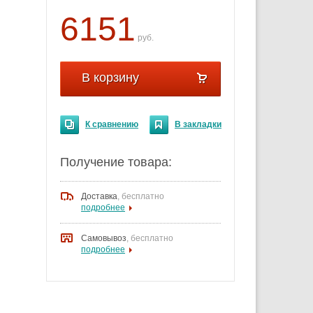
6151
руб.
В корзину
К сравнению
В закладки
Получение товара:
Доставка
,
бесплатно
подробнее
Самовывоз
, бесплатно
подробнее