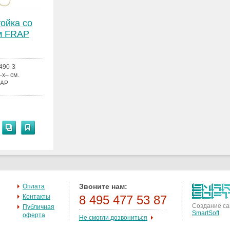
ойка со
м FRAP
490-3
–x– см.
AP
Звоните нам:
Оплата
Контакты
8 495 477 53 87
Создание са
Публичная
SmartSoft
оферта
Не смогли дозвониться