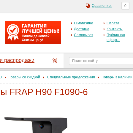
Сравнение:
0
О магазине
Оплата
Доставка
Контакты
Самовывоз
Публичная
оферта
 и распродажи
0
Товары со скидкой
Специальные предложения
Товары в наличии
ны FRAP H90 F1090-6