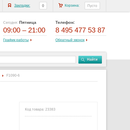
Закладки:
Корзина:
0
Пусто
Пятница
Телефон:
Сегодня:
09:00 – 21:00
8 495 477 53 87
График работы
Обратный звонок
Найти
F1090-6
Код товара: 23383