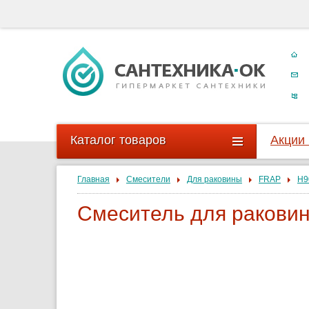
Каталог товаров
Акции
Главная
Смесители
Для раковины
FRAP
H9
Смеситель для ракови