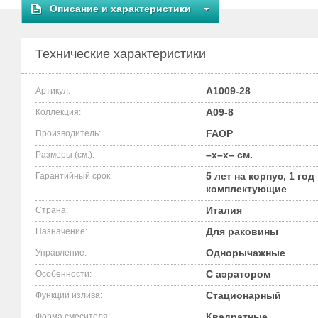
Описание и характеристики
Технические характеристики
A1009-28
Артикул:
A09-8
Коллекция:
FAOP
Производитель:
–x–x– см.
Размеры (см.):
5 лет на корпус, 1 год
Гарантийный срок:
комплектующие
Италия
Страна:
Для раковины
Назначение:
Однорычажные
Управление:
С аэратором
Особенности:
Стационарный
Функции излива:
Квадратные
Форма смесителя: