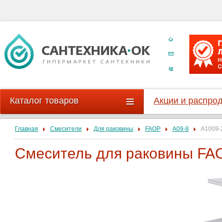
Каталог товаров
Акции и распро
Главная
Смесители
Для раковины
FAOP
A09-8
A1009-
Смеситель для раковины FAO