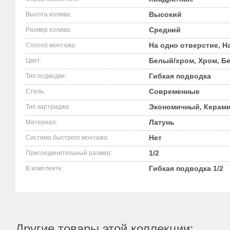
Высокий
Высота излива:
Средний
Размер излива:
На одно отверстие, На
Способ монтажа:
Белый/хром, Хром, Б
Цвет:
Гибкая подводка
Тип подводки:
Современные
Стиль:
Экономичный, Керами
Тип картриджа:
Латунь
Материал:
Нет
Система быстрого монтажа:
1/2
Присоединительный размер:
Гибкая подводка 1/2
В комплекте:
Другие товары этой коллекции: