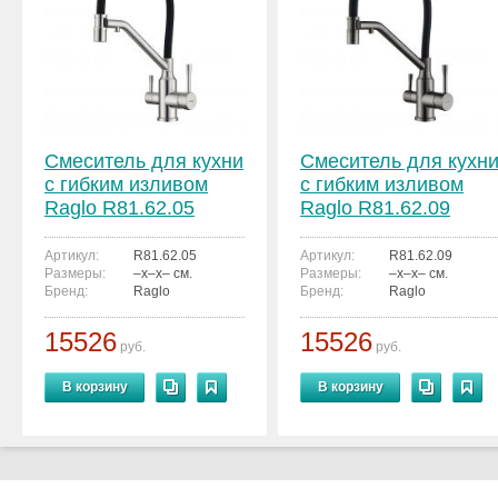
Смеситель для кухни
Смеситель для кухн
с гибким изливом
с гибким изливом
Raglo R81.62.05
Raglo R81.62.09
Артикул:
R81.62.05
Артикул:
R81.62.09
Размеры:
–x–x– см.
Размеры:
–x–x– см.
Бренд:
Raglo
Бренд:
Raglo
15526
15526
руб.
руб.
В корзину
В корзину