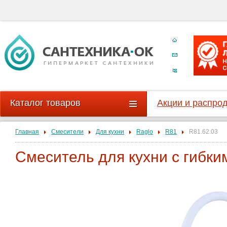
Каталог товаров
Акции и распро
Главная
Смесители
Для кухни
Raglo
R81
R81.62.03
Смеситель для кухни с гибки