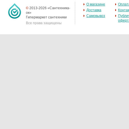
О магазине
Оплат
©
2013-2026 «Сантехника-
Доставка
Конта
ок»
Самовывоз
Публи
Гипермаркет сантехники
оферт
Все права защищены