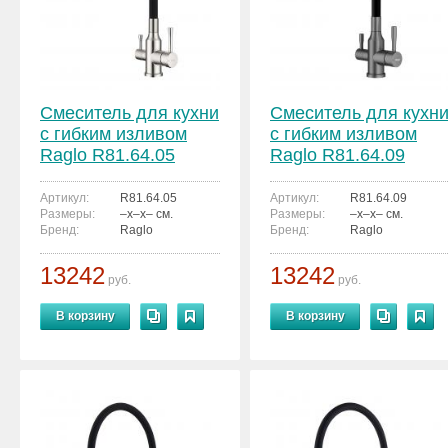
Смеситель для кухни
Смеситель для кухн
с гибким изливом
с гибким изливом
Raglo R81.64.05
Raglo R81.64.09
Артикул:
R81.64.05
Артикул:
R81.64.09
Размеры:
–x–x– см.
Размеры:
–x–x– см.
Бренд:
Raglo
Бренд:
Raglo
13242
13242
руб.
руб.
В корзину
В корзину