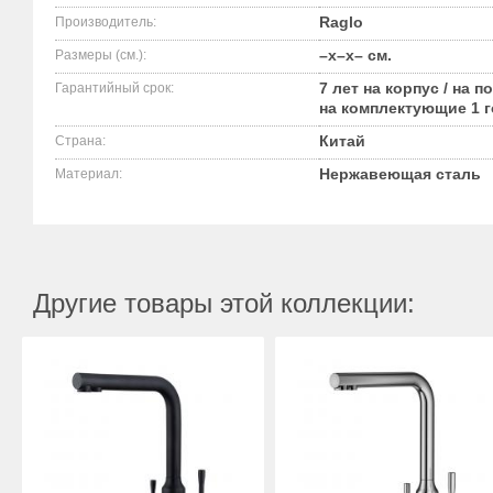
Raglo
Производитель:
–x–x– см.
Размеры (см.):
7 лет на корпус / на п
Гарантийный срок:
на комплектующие 1 
Китай
Страна:
Нержавеющая сталь
Материал:
Другие товары этой коллекции: