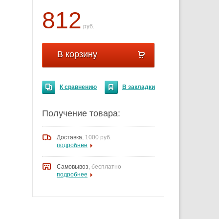
812
руб.
В корзину
К сравнению
В закладки
Получение товара:
Доставка
,
1000 руб.
подробнее
Самовывоз
, бесплатно
подробнее