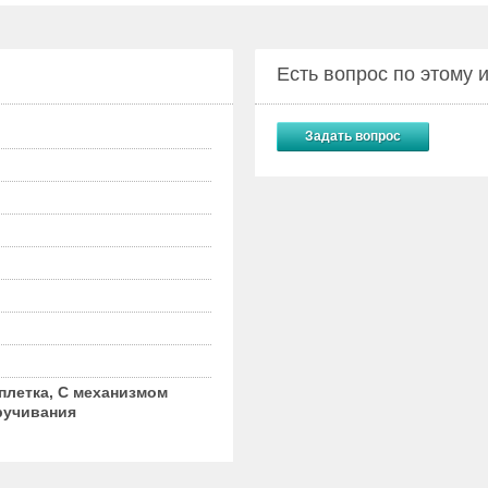
Есть вопрос по этому
Задать вопрос
плетка, С механизмом
ручивания