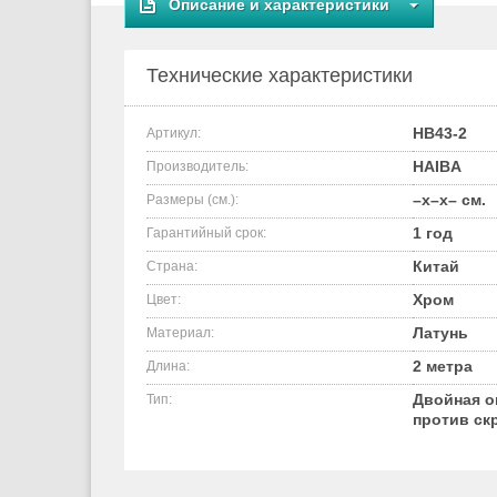
Описание и характеристики
Технические характеристики
HB43-2
Артикул:
HAIBA
Производитель:
–x–x– см.
Размеры (см.):
1 год
Гарантийный срок:
Китай
Страна:
Хром
Цвет:
Латунь
Материал:
2 метра
Длина:
Двойная о
Тип:
против ск