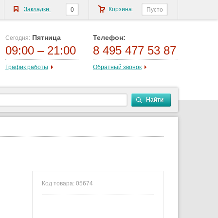
Закладки:
Корзина:
0
Пусто
Пятница
Телефон:
Сегодня:
09:00 – 21:00
8 495 477 53 87
График работы
Обратный звонок
Найти
Код товара: 05674