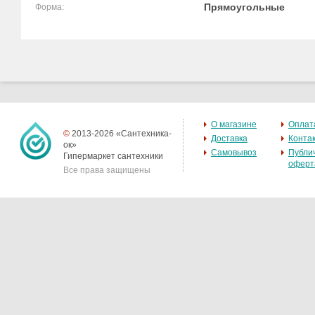
Прямоугольные
Форма:
О магазине
Оплат
©
2013-2026 «Сантехника-
Доставка
Конта
ок»
Самовывоз
Публи
Гипермаркет сантехники
оферт
Все права защищены