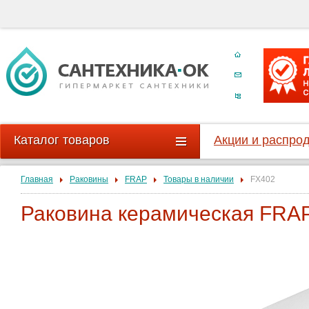
Каталог товаров
Акции и распро
Главная
Раковины
FRAP
Товары в наличии
FX402
Раковина керамическая FRA