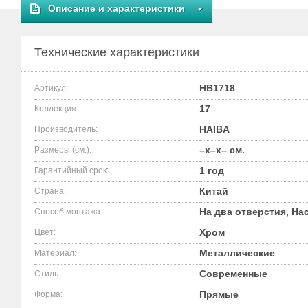
Описание и характеристики
Технические характеристики
HB1718
Артикул:
17
Коллекция:
HAIBA
Производитель:
–x–x– см.
Размеры (см.):
1 год
Гарантийный срок:
Китай
Страна:
На два отверстия, На
Способ монтажа:
Хром
Цвет:
Металлические
Материал:
Современные
Стиль:
Прямые
Форма: