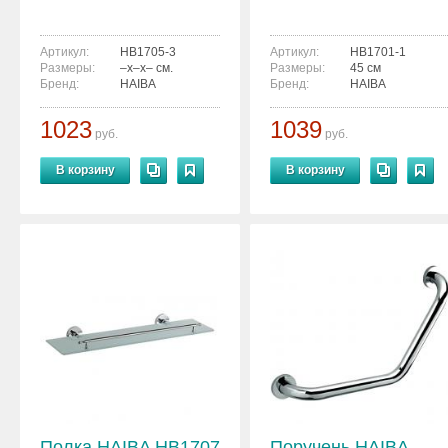
Артикул:
HB1705-3
Артикул:
HB1701-1
Размеры:
–x–x– см.
Размеры:
45 см
Бренд:
HAIBA
Бренд:
HAIBA
1023
1039
руб.
руб.
В корзину
В корзину
Полка HAIBA HB1707
Поручень HAIBA