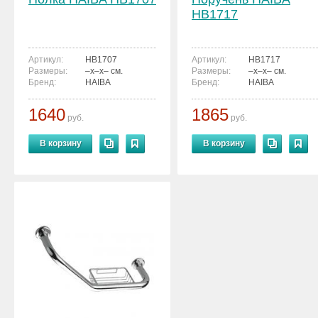
HB1717
Артикул:
HB1707
Артикул:
HB1717
Размеры:
–x–x– см.
Размеры:
–x–x– см.
Бренд:
HAIBA
Бренд:
HAIBA
1640
1865
руб.
руб.
В корзину
В корзину