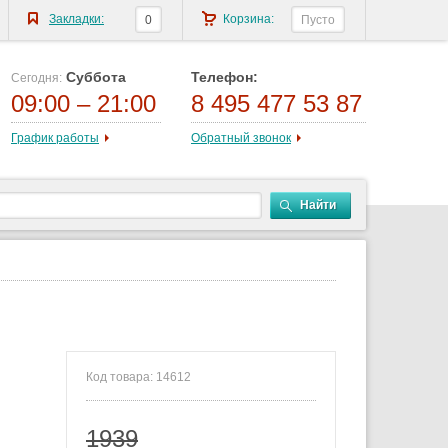
Закладки:
Корзина:
0
Пусто
Суббота
Телефон:
Сегодня:
09:00 – 21:00
8 495 477 53 87
График работы
Обратный звонок
Найти
Код товара: 14612
1939