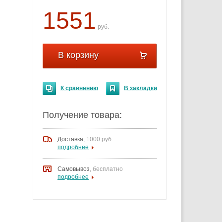
1551
руб.
В корзину
К сравнению
В закладки
Получение товара:
Доставка
,
1000 руб.
подробнее
Самовывоз
, бесплатно
подробнее