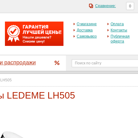
Сравнение:
0
О магазине
Оплата
Доставка
Контакты
Самовывоз
Публичная
оферта
 и распродажи
LH505
ды LEDEME LH505