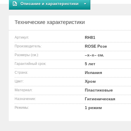
Описание и характеристики
Технические характеристики
RH81
Артикул:
ROSE Розе
Производитель:
–x–x– см.
Размеры (см.):
5 лет
Гарантийный срок:
Испания
Страна:
Хром
Цвет:
Пластиковые
Материал:
Гигиеническая
Назначение:
1 режим
Режимы: