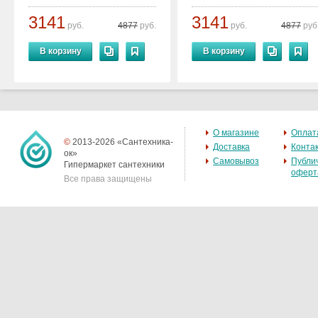
3141
3141
руб.
4877
руб.
руб.
4877
руб
В корзину
В корзину
О магазине
Оплат
©
2013-2026 «Сантехника-
Доставка
Конта
ок»
Самовывоз
Публи
Гипермаркет сантехники
оферт
Все права защищены