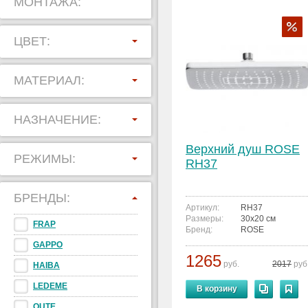
МОНТАЖА:
ЦВЕТ:
МАТЕРИАЛ:
НАЗНАЧЕНИЕ:
Верхний душ ROSE
РЕЖИМЫ:
RH37
БРЕНДЫ:
Артикул:
RH37
Размеры:
30x20 см
FRAP
Бренд:
ROSE
GAPPO
1265
руб.
2017
руб
HAIBA
LEDEME
В корзину
OUTE