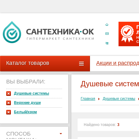
Каталог товаров
Акции и распро
ВЫ ВЫБРАЛИ:
Душевые систе
Душевые системы
Главная
Душевые системы
Верхние души
Белый/хром
Найдено товаров:
3
СПОСОБ