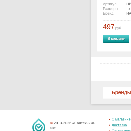
Артикул:
HB
Размеры:
–x
Бренд:
HA
497
руб.
В корзину
Бренды
О магазине
©
2013-2026 «Сантехника-
Доставка
ок»