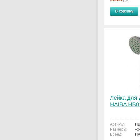
руб.
В корзину
Лейка для
HAIBA HB0
Артикул:
HB
Размеры:
–x
Бренд:
HA