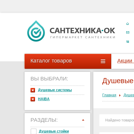
Каталог товаров
Акции
ВЫ ВЫБРАЛИ:
Душевые
Душевые системы
Главная
Душев
HAIBA
РАЗДЕЛЫ:
Найдено товаро
Душевые стойки