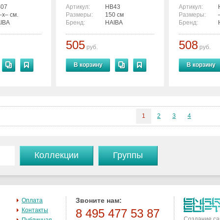
07
Артикул:
HB43
Артикул:
–x– см.
Размеры:
150 см
Размеры:
IBA
Бренд:
HAIBA
Бренд:
505
508
руб.
руб.
В корзину
В корзину
1
2
3
4
Коллекции
Группы
Звоните нам:
Оплата
Контакты
8 495 477 53 87
Создание са