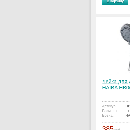
В корзину
Лейка для
HAIBA HB0
Артикул:
HB
Размеры:
–x
Бренд:
HA
385