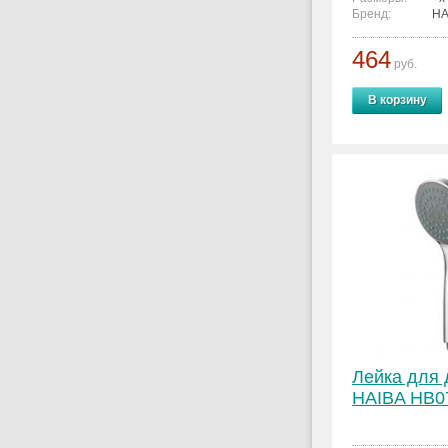
Бренд:
HA
464
руб.
В корзину
Лейка для
HAIBA HB0