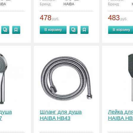
IBA
Бренд:
HAIBA
Бренд:
478
483
руб.
руб.
В корзину
В корзину
 душа
Шланг для душа
Лейка дл
7
HAIBA HB43
HAIBA HB