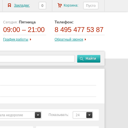
Закладки:
Корзина:
0
Пусто
Пятница
Телефон:
Сегодня:
09:00 – 21:00
8 495 477 53 87
График работы
Обратный звонок
Найти
Показывать:
ала недорогие
24