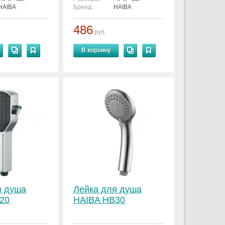
HAIBA
Бренд:
HAIBA
486
руб.
В корзину
я душа
Лейка для душа
20
HAIBA HB30