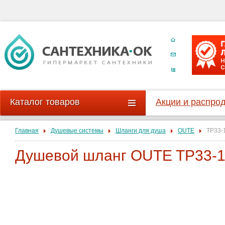
Каталог товаров
Акции и распро
Главная
Душевые системы
Шланги для душа
OUTE
TP33-
Душевой шланг OUTE TP33-