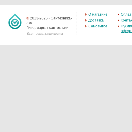
О магазине
Оплат
©
2013-2026 «Сантехника-
Доставка
Конта
ок»
Самовывоз
Публи
Гипермаркет сантехники
оферт
Все права защищены