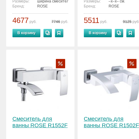
Размеры:
ширина смесителя - 19.5 см.
Размеры:
–x–x– см.
Бренд:
ROSE
Бренд:
ROSE
4677
5511
руб.
7746
руб.
руб.
9125
руб
В корзину
В корзину
Смеситель для
Смеситель для
ванны ROSE R1552F
ванны ROSE R1502F