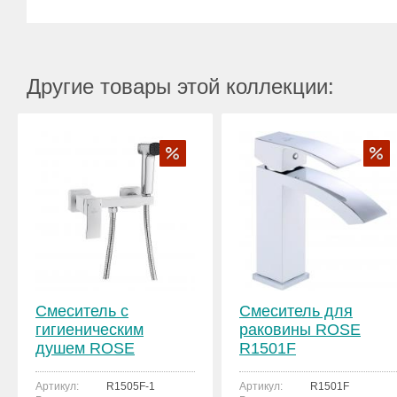
Другие товары этой коллекции:
Смеситель с
Смеситель для
гигиеническим
раковины ROSE
душем ROSE
R1501F
R1505F-1
Артикул:
R1505F-1
Артикул:
R1501F