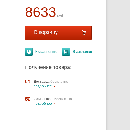
8633
руб.
В корзину
К сравнению
В закладки
Получение товара:
Доставка
,
бесплатно
подробнее
Самовывоз
, бесплатно
подробнее