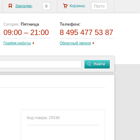
Закладки:
Корзина:
0
Пусто
Пятница
Телефон:
Сегодня:
09:00 – 21:00
8 495 477 53 87
График работы
Обратный звонок
Найти
Код товара: 25536