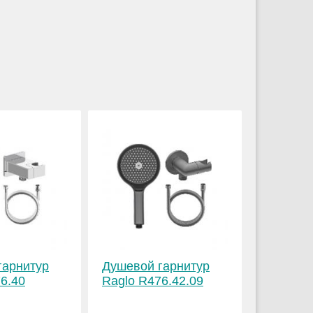
гарнитур
Душевой гарнитур
6.40
Raglo R476.42.09