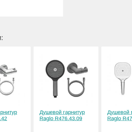
:
арнитур
Душевой гарнитур
Душевой 
.42
Raglo R476.43.09
Raglo R47