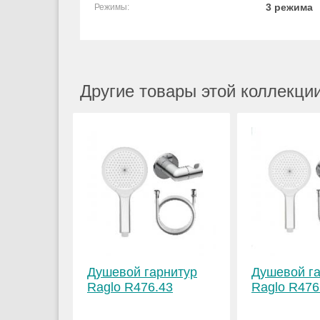
3 режима
Режимы:
Другие товары этой коллекции
Душевой гарнитур
Душевой г
Raglo R476.43
Raglo R476