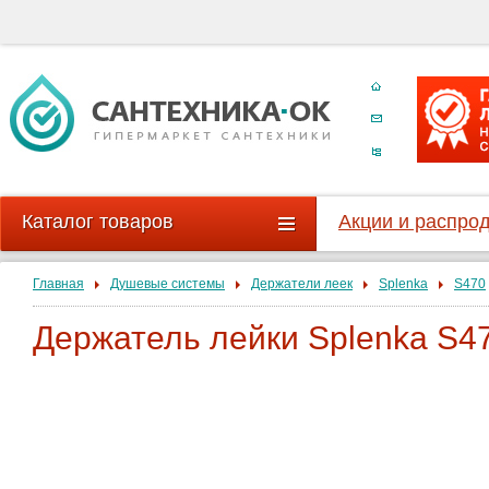
Каталог товаров
Акции и распро
Главная
Душевые системы
Держатели леек
Splenka
S470
Держатель лейки Splenka S4