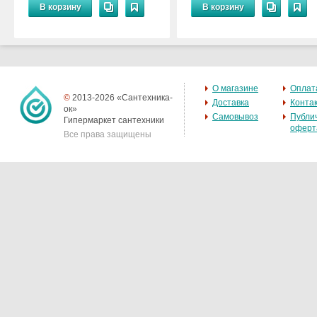
В корзину
В корзину
О магазине
Оплат
©
2013-2026 «Сантехника-
Доставка
Конта
ок»
Самовывоз
Публи
Гипермаркет сантехники
оферт
Все права защищены