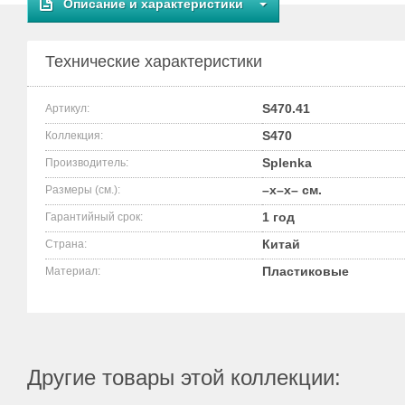
Описание и характеристики
Технические характеристики
S470.41
Артикул:
S470
Коллекция:
Splenka
Производитель:
–x–x– см.
Размеры (см.):
1 год
Гарантийный срок:
Китай
Страна:
Пластиковые
Материал:
Другие товары этой коллекции: