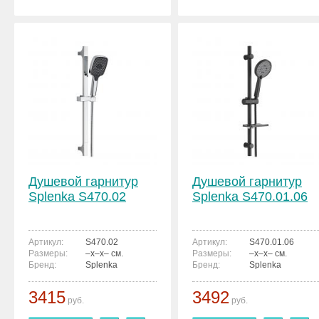
Душевой гарнитур
Душевой гарнитур
Splenka S470.02
Splenka S470.01.06
Артикул:
S470.02
Артикул:
S470.01.06
Размеры:
–x–x– см.
Размеры:
–x–x– см.
Бренд:
Splenka
Бренд:
Splenka
3415
3492
руб.
руб.