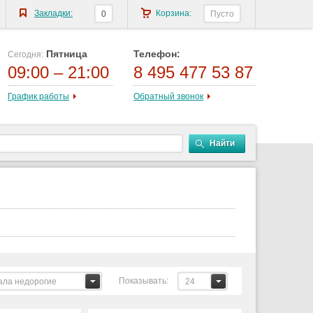
Закладки:
Корзина:
0
Пусто
Пятница
Телефон:
Сегодня:
09:00 – 21:00
8 495 477 53 87
График работы
Обратный звонок
Найти
Показывать:
ала недорогие
24