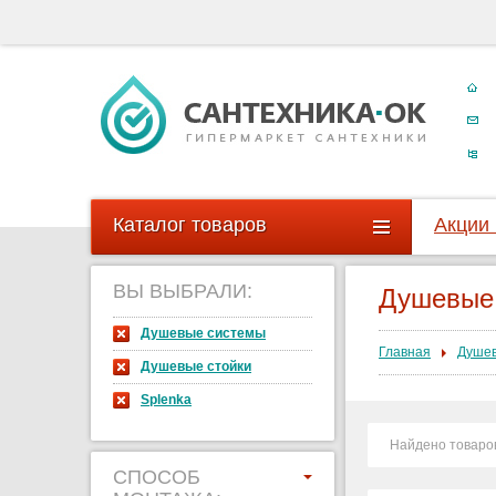
Каталог товаров
Акции
ВЫ ВЫБРАЛИ:
Душевые
Душевые системы
Главная
Душев
Душевые стойки
Splenka
Найдено товаро
СПОСОБ