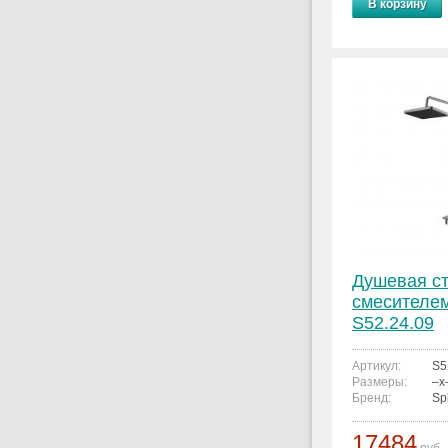
В корзину
Душевая ст
смесителем
S52.24.09
Артикул:
S5
Размеры:
–x
Бренд:
Sp
17484