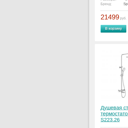
Бренд:
Sp
21499
руб.
В корзину
Душевая ст
термостато
S223.26