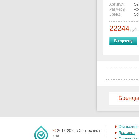
Артикул:
S2
Размеры:
–x
Бренд:
Sp
22244
руб.
В корзину
Бренды
О магазине
©
2013-2026 «Сантехника-
Доставка
ок»