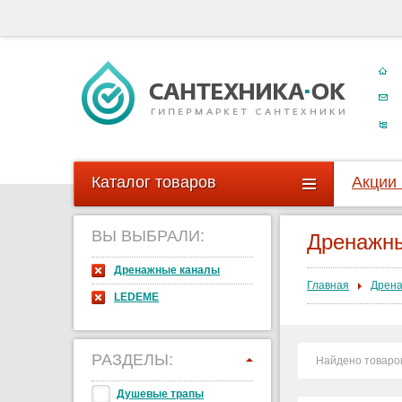
Каталог товаров
Акции
ВЫ ВЫБРАЛИ:
Дренажн
Дренажные каналы
Главная
Дрена
LEDEME
РАЗДЕЛЫ:
Найдено товаро
Душевые трапы