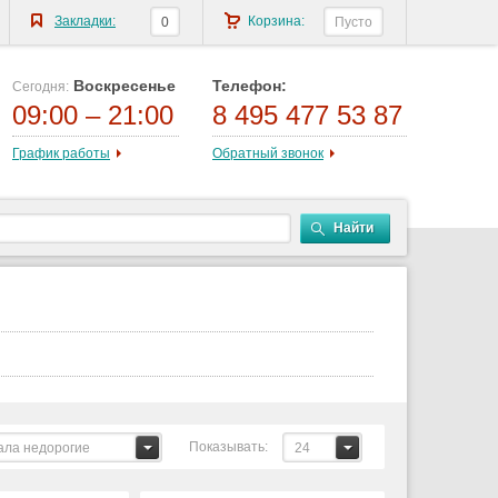
Закладки:
Корзина:
0
Пусто
Воскресенье
Телефон:
Сегодня:
09:00 – 21:00
8 495 477 53 87
График работы
Обратный звонок
Найти
Показывать:
ала недорогие
24